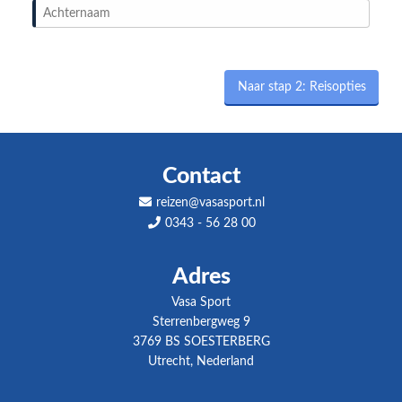
Naar stap 2: Reisopties
Contact
reizen@vasasport.nl
0343 - 56 28 00
Adres
Vasa Sport
Sterrenbergweg 9
3769 BS SOESTERBERG
Utrecht, Nederland