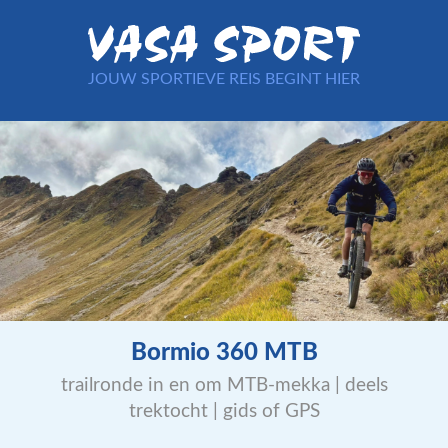
JOUW SPORTIEVE REIS BEGINT HIER
Bormio 360 MTB
trailronde in en om MTB-mekka | deels
trektocht | gids of GPS