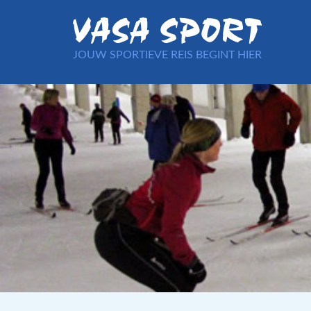
JOUW SPORTIEVE REIS BEGINT HIER