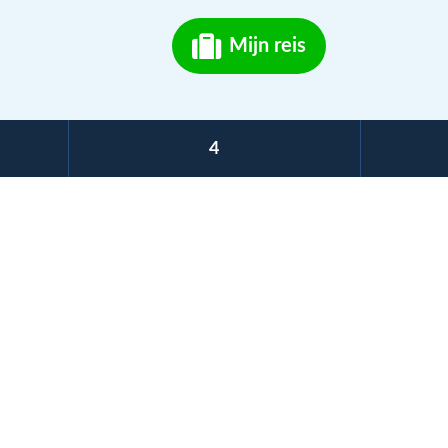
Mijn reis
4