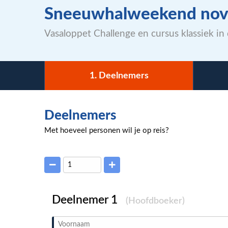
Sneeuwhalweekend no
Vasaloppet Challenge en cursus klassiek i
1
. Deelnemers
Deelnemers
Met hoeveel personen wil je op reis?
Deelnemer
(Hoofdboeker)