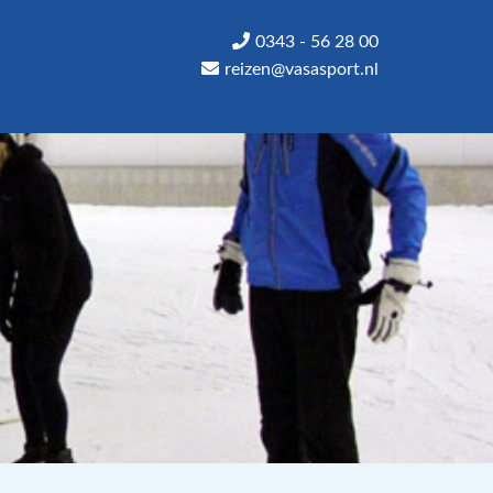
0343 - 56 28 00
reizen@vasasport.nl